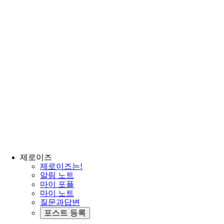
제로이즈
제로이즈는!
알림 노트
마이 포플
마이 노트
질문과답변
포스트 등록