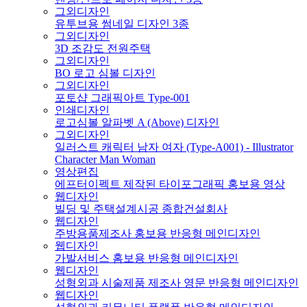
그외디자인
유투브용 썸네일 디자인 3종
그외디자인
3D 조감도 전원주택
그외디자인
BO 로고 심볼 디자인
그외디자인
포토샵 그래픽아트 Type-001
인쇄디자인
로고심볼 알파벳 A (Above) 디자인
그외디자인
일러스트 캐릭터 남자 여자 (Type-A001) - Illustrator
Character Man Woman
영상편집
에프터이펙트 제작된 타이포그래픽 홍보용 영상
웹디자인
빌딩 및 주택설계시공 종합건설회사
웹디자인
주방용품제조사 홍보용 반응형 메인디자인
웹디자인
가발서비스 홈보용 반응형 메인디자인
웹디자인
성형외과 시술제품 제조사 영문 반응형 메인디자인
웹디자인