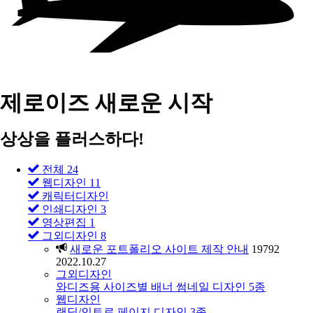
제로이즈 새로운 시작
상상을 플러스하다!
전체 24
웹디자인
11
캐릭터디자인
인쇄디자인
3
영상편집
1
그외디자인
8
새로운 포트폴리오 사이트 제작 안내
19792
2022.10.27
그외디자인
와디즈용 사이즈별 배너 썸네일 디자인 5종
웹디자인
랜딩/인트로 페이지 디자인 3종