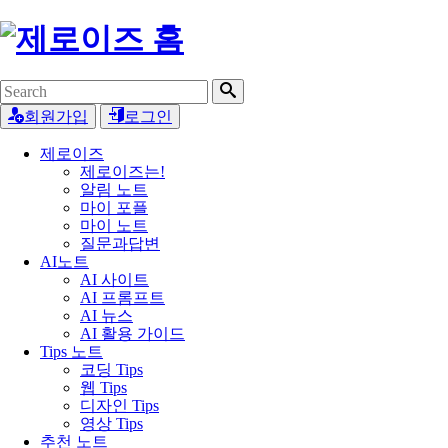
회원가입
로그인
제로이즈
제로이즈는!
알림 노트
마이 포플
마이 노트
질문과답변
AI노트
AI 사이트
AI 프롬프트
AI 뉴스
AI 활용 가이드
Tips 노트
코딩 Tips
웹 Tips
디자인 Tips
영상 Tips
추천 노트