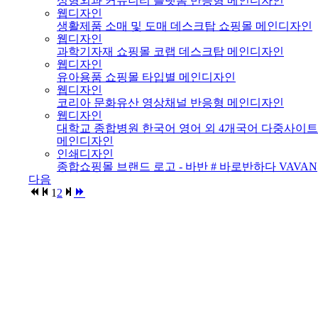
성형외과 커뮤니티 플랫폼 반응형 메인디자인
웹디자인
생활제품 소매 및 도매 데스크탑 쇼핑몰 메인디자인
웹디자인
과학기자재 쇼핑몰 코랩 데스크탑 메인디자인
웹디자인
유아용품 쇼핑몰 타입별 메인디자인
웹디자인
코리아 문화유산 영상채널 반응형 메인디자인
웹디자인
대학교 종합병원 한국어 영어 외 4개국어 다중사이트
메인디자인
인쇄디자인
종합쇼핑몰 브랜드 로고 - 바반 # 바로반하다 VAVAN
다음
1
2