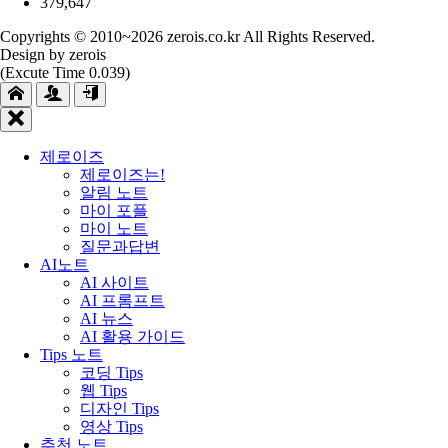
379,647
Copyrights © 2010~2026 zerois.co.kr All Rights Reserved.
Design by zerois
(Excute Time 0.039)
제로이즈
제로이즈는!
알림 노트
마이 포플
마이 노트
질문과답변
AI노트
AI 사이트
AI 프롬프트
AI 뉴스
AI 활용 가이드
Tips 노트
코딩 Tips
웹 Tips
디자인 Tips
영상 Tips
추천 노트