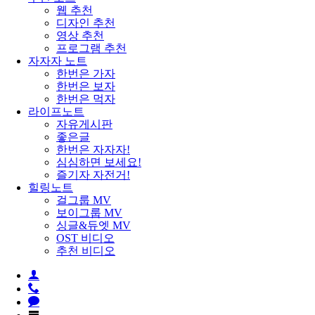
웹 추천
디자인 추천
영상 추천
프로그램 추천
자자자 노트
한번은 가자
한번은 보자
한번은 먹자
라이프노트
자유게시판
좋은글
한번은 자자자!
심심하면 보세요!
즐기자 자전거!
힐링노트
걸그룹 MV
보이그룹 MV
싱글&듀엣 MV
OST 비디오
추천 비디오