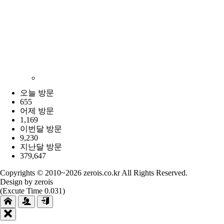
오늘 방문
655
어제 방문
1,169
이번달 방문
9,230
지난달 방문
379,647
Copyrights © 2010~2026 zerois.co.kr All Rights Reserved.
Design by zerois
(Excute Time 0.031)