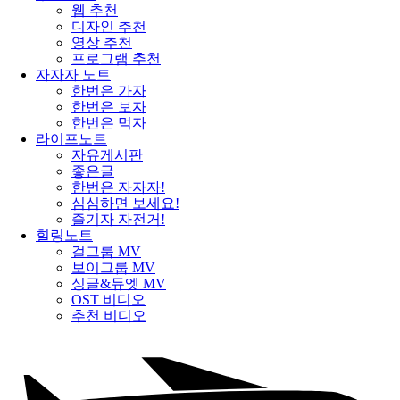
웹 추천
디자인 추천
영상 추천
프로그램 추천
자자자 노트
한번은 가자
한번은 보자
한번은 먹자
라이프노트
자유게시판
좋은글
한번은 자자자!
심심하면 보세요!
즐기자 자전거!
힐링노트
걸그룹 MV
보이그룹 MV
싱글&듀엣 MV
OST 비디오
추천 비디오